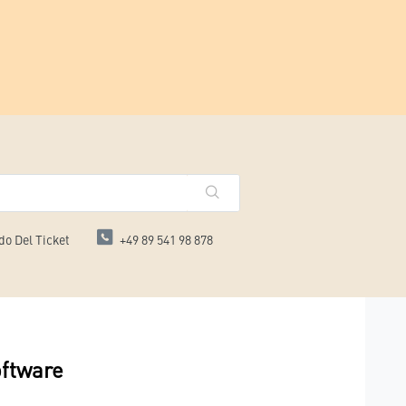
do Del Ticket
+49 89 541 98 878
oftware