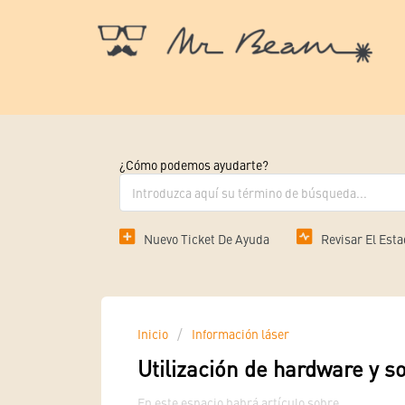
¿Cómo podemos ayudarte?
Nuevo Ticket De Ayuda
Revisar El Esta
Inicio
Información láser
Utilización de hardware y s
En este espacio habrá artículo sobre