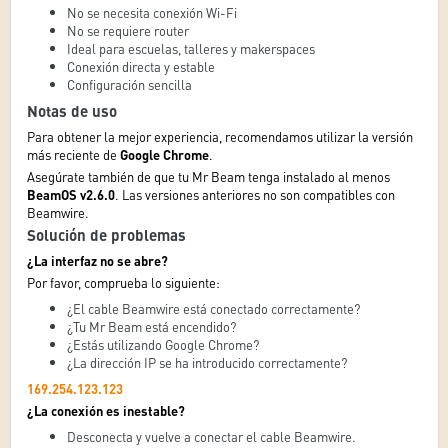
No se necesita conexión Wi-Fi
No se requiere router
Ideal para escuelas, talleres y makerspaces
Conexión directa y estable
Configuración sencilla
Notas de uso
Para obtener la mejor experiencia, recomendamos utilizar la versión
más reciente de
Google Chrome
.
Asegúrate también de que tu Mr Beam tenga instalado al menos
BeamOS v2.6.0
. Las versiones anteriores no son compatibles con
Beamwire.
Solución de problemas
¿La interfaz no se abre?
Por favor, comprueba lo siguiente:
¿El cable Beamwire está conectado correctamente?
¿Tu Mr Beam está encendido?
¿Estás utilizando Google Chrome?
¿La dirección IP se ha introducido correctamente?
169.254.123.123
¿La conexión es inestable?
Desconecta y vuelve a conectar el cable Beamwire.