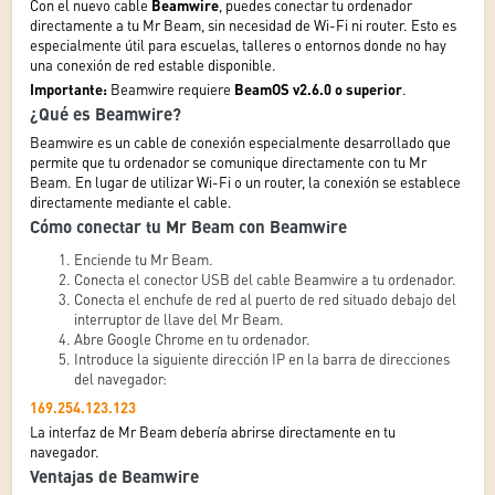
Con el nuevo cable
Beamwire
, puedes conectar tu ordenador
directamente a tu Mr Beam, sin necesidad de Wi-Fi ni router. Esto es
especialmente útil para escuelas, talleres o entornos donde no hay
una conexión de red estable disponible.
Importante:
Beamwire requiere
BeamOS v2.6.0 o superior
.
¿Qué es Beamwire?
Beamwire es un cable de conexión especialmente desarrollado que
permite que tu ordenador se comunique directamente con tu Mr
Beam. En lugar de utilizar Wi-Fi o un router, la conexión se establece
directamente mediante el cable.
Cómo conectar tu Mr Beam con Beamwire
Enciende tu Mr Beam.
Conecta el conector USB del cable Beamwire a tu ordenador.
Conecta el enchufe de red al puerto de red situado debajo del
interruptor de llave del Mr Beam.
Abre Google Chrome en tu ordenador.
Introduce la siguiente dirección IP en la barra de direcciones
del navegador:
169.254.123.123
La interfaz de Mr Beam debería abrirse directamente en tu
navegador.
Ventajas de Beamwire