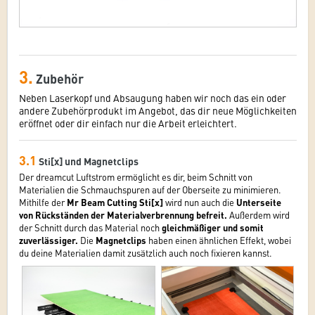
3.
Zubehör
Neben Laserkopf und Absaugung haben wir noch das ein oder
andere Zubehörprodukt im Angebot, das dir neue Möglichkeiten
eröffnet oder dir einfach nur die Arbeit erleichtert.
3.1
Sti[x] und Magnetclips
Der dreamcut Luftstrom ermöglicht es dir, beim Schnitt von
Materialien die Schmauchspuren auf der Oberseite zu minimieren.
Mithilfe der
Mr Beam Cutting Sti[x]
wird nun auch die
Unterseite
von Rückständen der Materialverbrennung befreit.
Außerdem wird
der Schnitt durch das Material noch
gleichmäßiger und somit
zuverlässiger.
Die
Magnetclips
haben einen ähnlichen Effekt, wobei
du deine Materialien damit zusätzlich auch noch fixieren kannst.