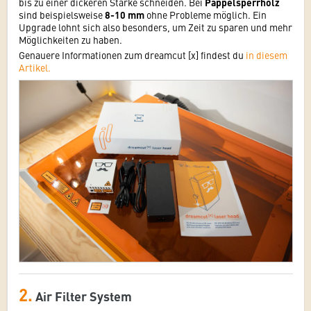
bis zu einer dickeren Stärke schneiden. Bei
Pappelsperrholz
sind beispielsweise
8-10 mm
ohne Probleme möglich. Ein
Upgrade lohnt sich also besonders, um Zeit zu sparen und mehr
Möglichkeiten zu haben.
Genauere Informationen zum dreamcut [x] findest du
in diesem
Artikel.
2.
Air Filter System