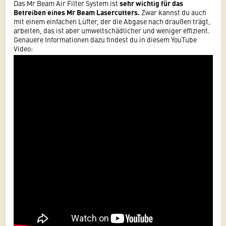
Das Mr Beam Air Filter System ist
sehr wichtig für das
Betreiben eines Mr Beam Lasercutters.
Zwar kannst du auch
mit einem einfachen Lüfter, der die Abgase nach draußen trägt,
arbeiten, das ist aber umweltschädlicher und weniger effizient.
Genauere Informationen dazu findest du in diesem YouTube
Video: