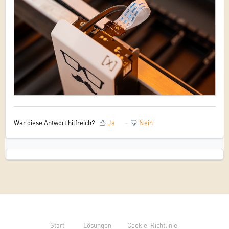
War diese Antwort hilfreich?
Ja
Nein
Start
Lösungen
Cookie-Richtlinie