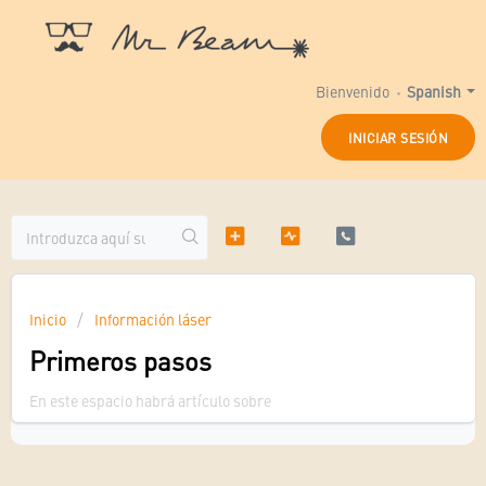
Bienvenido
Spanish
INICIAR SESIÓN
Inicio
Información láser
Primeros pasos
En este espacio habrá artículo sobre