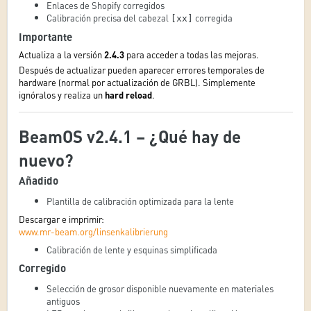
Enlaces de Shopify corregidos
Calibración precisa del cabezal
corregida
[xx]
Importante
Actualiza a la versión
2.4.3
para acceder a todas las mejoras.
Después de actualizar pueden aparecer errores temporales de
hardware (normal por actualización de GRBL). Simplemente
ignóralos y realiza un
hard reload
.
BeamOS v2.4.1 – ¿Qué hay de
nuevo?
Añadido
Plantilla de calibración optimizada para la lente
Descargar e imprimir:
www.mr-beam.org/linsenkalibrierung
Calibración de lente y esquinas simplificada
Corregido
Selección de grosor disponible nuevamente en materiales
antiguos