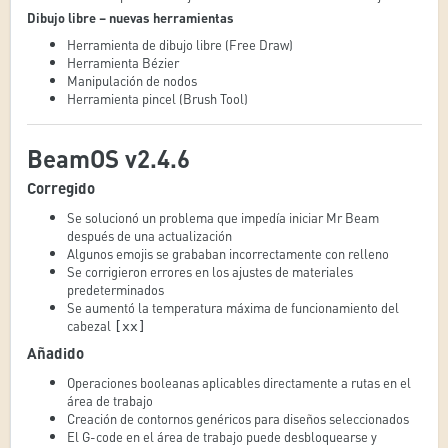
Dibujo libre – nuevas herramientas
Herramienta de dibujo libre (Free Draw)
Herramienta Bézier
Manipulación de nodos
Herramienta pincel (Brush Tool)
BeamOS v2.4.6
Corregido
Se solucionó un problema que impedía iniciar Mr Beam
después de una actualización
Algunos emojis se grababan incorrectamente con relleno
Se corrigieron errores en los ajustes de materiales
predeterminados
Se aumentó la temperatura máxima de funcionamiento del
cabezal
[xx]
Añadido
Operaciones booleanas aplicables directamente a rutas en el
área de trabajo
Creación de contornos genéricos para diseños seleccionados
El G-code en el área de trabajo puede desbloquearse y