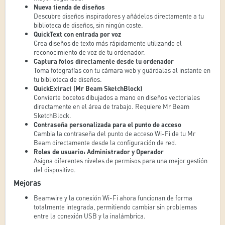
Nueva tienda de diseños
Descubre diseños inspiradores y añádelos directamente a tu
biblioteca de diseños, sin ningún coste.
QuickText con entrada por voz
Crea diseños de texto más rápidamente utilizando el
reconocimiento de voz de tu ordenador.
Captura fotos directamente desde tu ordenador
Toma fotografías con tu cámara web y guárdalas al instante en
tu biblioteca de diseños.
QuickExtract (Mr Beam SketchBlock)
Convierte bocetos dibujados a mano en diseños vectoriales
directamente en el área de trabajo. Requiere Mr Beam
SketchBlock.
Contraseña personalizada para el punto de acceso
Cambia la contraseña del punto de acceso Wi-Fi de tu Mr
Beam directamente desde la configuración de red.
Roles de usuario: Administrador y Operador
Asigna diferentes niveles de permisos para una mejor gestión
del dispositivo.
Mejoras
Beamwire y la conexión Wi-Fi ahora funcionan de forma
totalmente integrada, permitiendo cambiar sin problemas
entre la conexión USB y la inalámbrica.