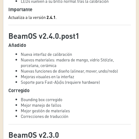
LEDs vuelven a su brillo normal tras la calibración
Importante
Actualiza a la versión
2.4.1
.
BeamOS v2.4.0.post1
Añadido
Nueva interfaz de calibración
Nuevos materiales: madera de mango, vidrio Stölzle,
porcelana, cerámica
Nuevas funciones de diseño (alinear, mover, undo/redo)
Mejoras visuales en la interfaz
Soporte para Fast-A[x]is (requiere hardware)
Corregido
Bounding box corregido
Mejor manejo de fallos
Mejor gestión de materiales
Correcciones de traducción
BeamOS v2.3.0