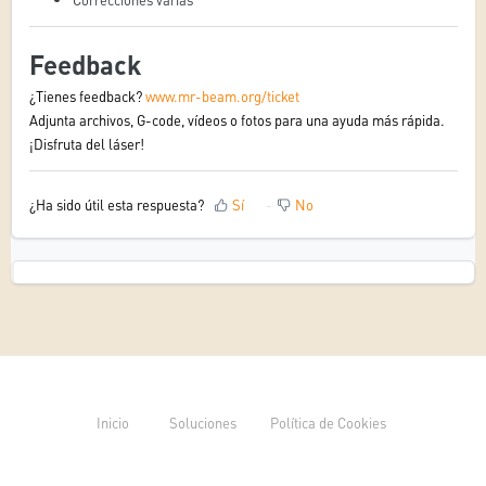
Feedback
¿Tienes feedback?
www.mr-beam.org/ticket
Adjunta archivos, G-code, vídeos o fotos para una ayuda más rápida.
¡Disfruta del láser!
¿Ha sido útil esta respuesta?
Sí
No
Inicio
Soluciones
Política de Cookies