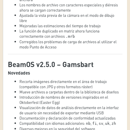
Los nombres de archivo con caracteres especiales y diéresis
ahora se cargan correctamente
Ajustada la vista previa de la cámara en el modo de dibujo
libre
Mejoradas las estimaciones del tiempo de trabajo
La función de duplicado en matriz ahora funciona
correctamente con archivos
.mrb
Corregidos los problemas de carga de archivos al utilizar el
modo Punto de Acceso
BeamOS v2.5.0 – Gamsbart
Novedades
Recorta imágenes directamente en el área de trabajo
(compatible con JPG y otros formatos ráster)
Mueve archivos a carpetas dentro de la biblioteca de diseños
Introducción de nombres de versiones inspirados en el
Oktoberfest (Easter Egg)
Visualización de datos de análisis directamente en la interfaz
de usuario sin necesidad de exportar mediante USB
Documentación y declaración de conformidad actualizadas
Compatibilidad con idiomas adicionales:
,
,
,
,
nb
fi
sv
uk
zh
Diversas mejoras en la seguridad del software