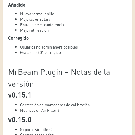
Añadido
Nueva forma: anillo
Mejoras en rotary
Entrada de circunferencia
Mejor alineación
Corregido
Usuarios no admin ahora posibles
Grabado 360° corregido
MrBeam Plugin – Notas de la
versión
v0.15.1
Corrección de marcadores de calibración
Notificación Air Filter 3
v0.15.0
Soporte Air Filter 3
Correcciones varias