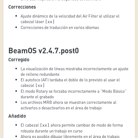
Correcciones
Ajuste dinámico de la velocidad del Air Filter al utilizar el
cabezal láser
[xx]
Correcciones de traducción en varios idiomas
BeamOS v2.4.7.post0
Corregido
La visualización de líneas mostraba incorrectamente un ajuste
de relleno redundante
El autofoco (AF) tardaba el doble de lo previsto al usar el
cabezal
[xx]
El modo Rotary se forzaba incorrectamente a “Modo Básico”
durante el grabado
Los archivos MRB ahora se muestran correctamente al
activarlos o desactivarlos en el área de trabajo
Añadido
El cabezal
ahora permite cambiar de modo de forma
[xx]
robusta durante un trabajo en curso
Ahora es posible dibujar libremente en el área de trabajo