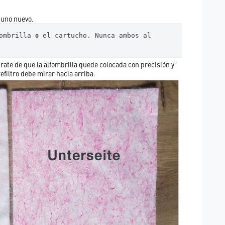
 uno nuevo.
o
ombrilla 
 el cartucho. Nunca ambos al 
egúrate de que la alfombrilla quede colocada con precisión y
refiltro debe mirar hacia arriba.