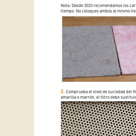
Nota: Desde 2023 recomendamos los cartu
tiempo. No coloques ambos al mismo tiem
2.
Comprueba el nivel de suciedad del filt
amarilla o marrón, el filtro debe sustituir