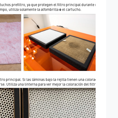
chos prefiltro, ya que protegen el filtro principal durante más
po, utiliza solamente la alfombrilla
o
el cartucho.
ro principal. Si las láminas bajo la rejilla tienen una coloración
se. Utiliza una linterna para ver mejor la coloración del filtro.