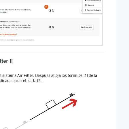
ter II
 sistema Air Filter. Después afloja los tornillos (1) de la
dicada para retirarla (2).