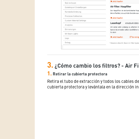
3.
¿Cómo cambio los filtros? - Air Fil
1.
Retirar la cubierta protectora
Retira el tubo de extracción y todos los cables del
cubierta protectora y levántala en la dirección in