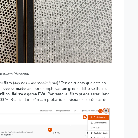
pal nuevo (derecha)
 filtro (
Ajustes > Mantenimiento
)? Ten en cuenta que esto es
on
cuero, madera
o por ejemplo
cartón gris
, el filtro se llenará
rílico, fieltro o goma EVA
. Por tanto, el filtro puede estar lleno
100 %. Realiza también comprobaciones visuales periódicas del