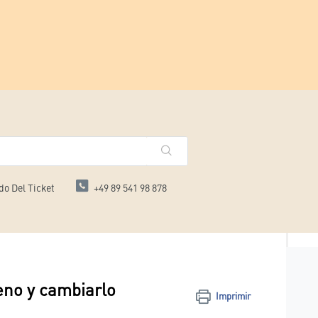
do Del Ticket
+49 89 541 98 878
eno y cambiarlo
Imprimir