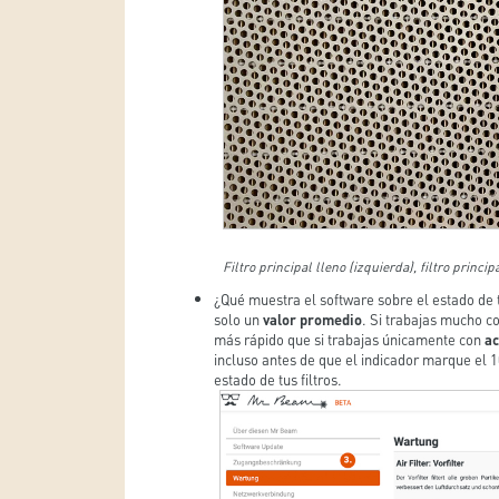
Filtro principal lleno (izquierda), filtro princi
¿Qué muestra el software sobre el estado de tu
solo un
valor promedio
. Si trabajas mucho c
más rápido que si trabajas únicamente con
ac
incluso antes de que el indicador marque el 
estado de tus filtros.